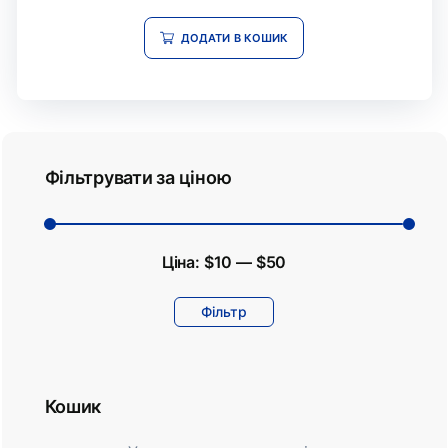
2.59
з 5
ДОДАТИ В КОШИК
Фільтрувати за ціною
Ціна:
$10
—
$50
Фільтр
Кошик