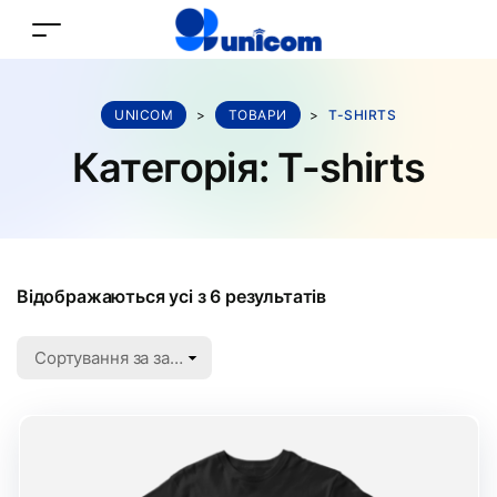
UNICOM
>
ТОВАРИ
>
T-SHIRTS
Категорія:
T-shirts
Відображаються усі з 6 результатів