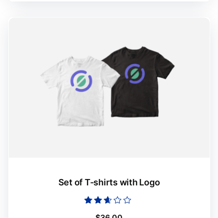
Set of T-shirts with Logo
Оцінено
$
36.00