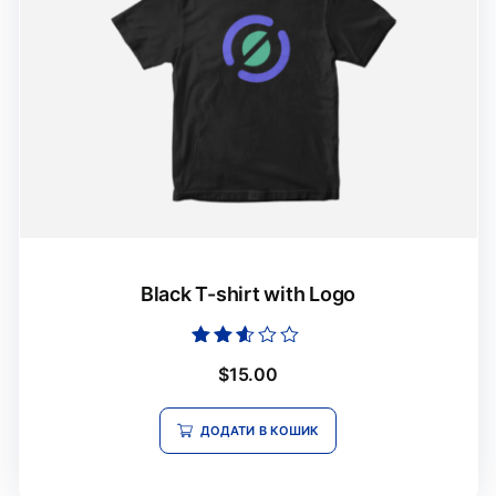
Black T-shirt with Logo
Оцінено
$
15.00
в
2.46
з 5
ДОДАТИ В КОШИК