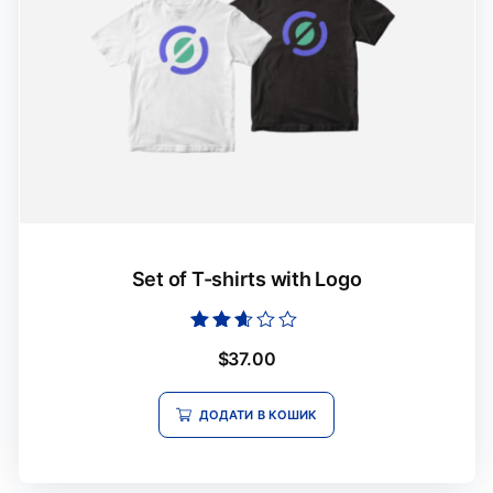
Set of T-shirts with Logo
Оцінено
$
37.00
в
2.51
з 5
ДОДАТИ В КОШИК