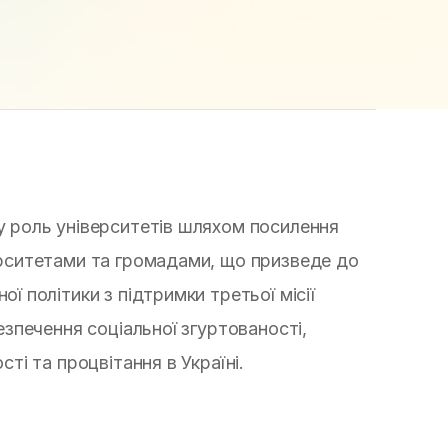
у роль університетів шляхом посилення
ерситетами та громадами, що призведе до
ої політики з підтримки третьої місії
безпечення соціальної згуртованості,
сті та процвітання в Україні.