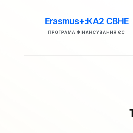
Erasmus+:КА
2
 CBHE
ПРОГРАМА ФІНАНСУВАННЯ ЄС