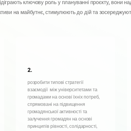
відіграють ключову роль у плануванні проєкту, вони н
тиви на майбутнє, стимулюють до дій та зосереджуют
2.
розробити типові стратегії
взаємодії між університетами та
громадами на основі їхніх потреб,
спрямовані на підвищення
громадянської активності та
залучення громадян на основі
принципів рівності, солідарності,