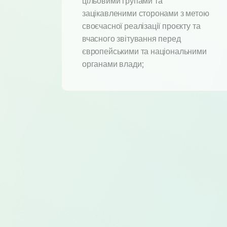
цільовими групами та
зацікавленими сторонами з метою
своєчасної реалізації проєкту та
вчасного звітування перед
європейськими та національними
органами влади;