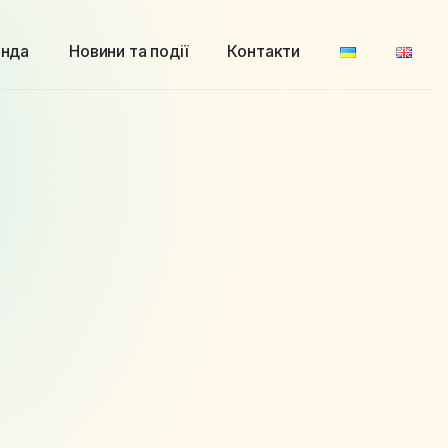
нда
Новини та події
Контакти