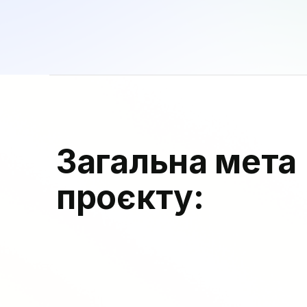
Загальна мета
проєкту: