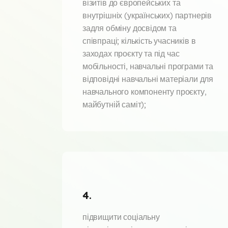
візитів до європейських та
внутрішніх (українських) партнерів
задля обміну досвідом та
співпраці; кількість учасників в
заходах проєкту та під час
мобільності, навчальні програми та
відповідні навчальні матеріали для
навчального компоненту проєкту,
майбутній саміт);
4.
підвищити соціальну