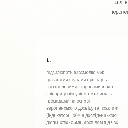
Цілі 
перспек
1.
підсилювати взаємодію між
цільовими групами проєкту та
зацікавленими сторонами щодо
співпраці між університетами та
громадами на основі
європейського досвіду та практики
(індикатори: обмін дослідницькою
діяльністю/обмін досвідом під час