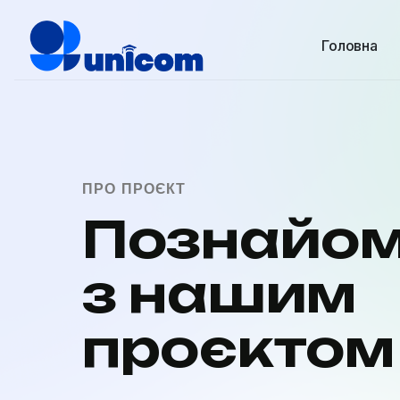
Головна
ПРО ПРОЄКТ
Познайом
з нашим
проєктом