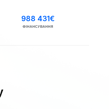
988 431
€
ФІНАНСУВАННЯ
у