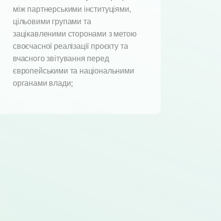
між партнерськими інституціями,
цільовими групами та
зацікавленими сторонами з метою
своєчасної реалізації проєкту та
вчасного звітування перед
європейськими та національними
органами влади;