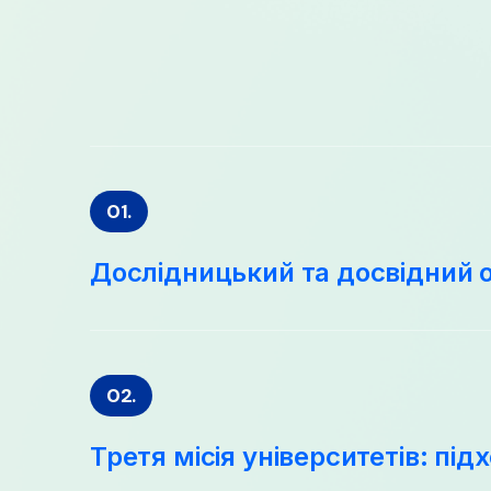
01.
Дослідницький та досвідний 
02.
Третя місія університетів: під