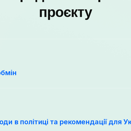
проєкту
обмін
ходи в політиці та рекомендації для У