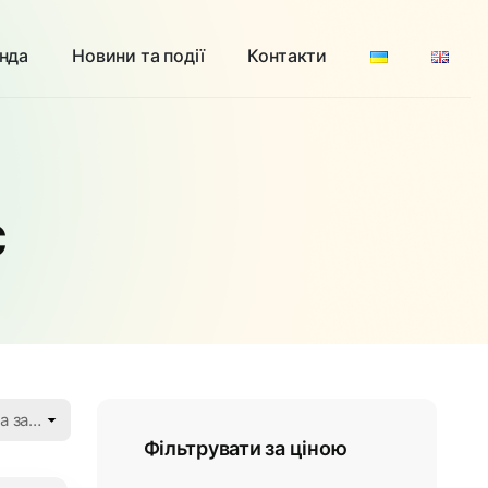
нда
Новини та події
Контакти
c
Фільтрувати за ціною