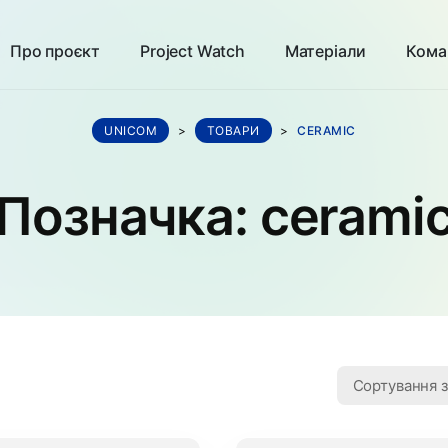
Про проєкт
Project Watch
Матеріали
Кома
UNICOM
>
ТОВАРИ
>
CERAMIC
Позначка:
cerami