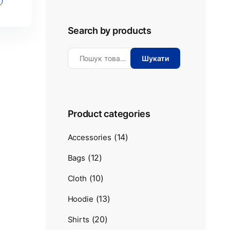
Search by products
Шукати
Product categories
(14)
Accessories
(12)
Bags
(10)
Cloth
(13)
Hoodie
(20)
Shirts