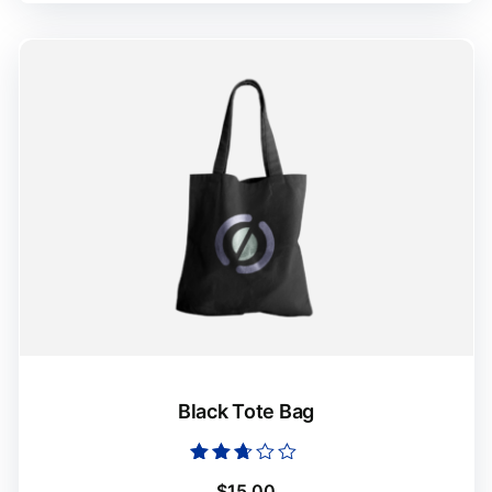
Black Tote Bag
Оцінено
$
15.00