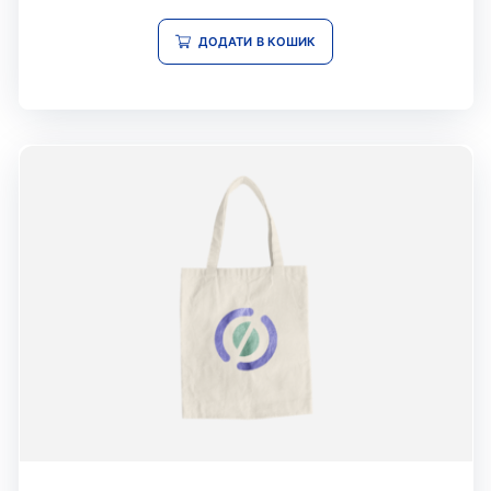
2.50
з 5
ДОДАТИ В КОШИК