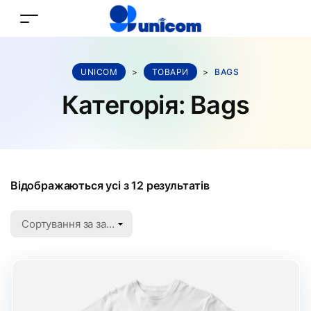
UNICOM
>
ТОВАРИ
>
BAGS
Категорія:
Bags
Відображаються усі з 12 результатів