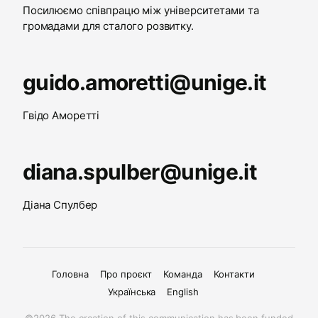
Посилюємо співпрацю між університетами та
громадами для сталого розвитку.
guido.amoretti@unige.it
Гвідо Аморетті
diana.spulber@unige.it
Діана Спулбер
Головна
Про проєкт
Команда
Контакти
Українська
English