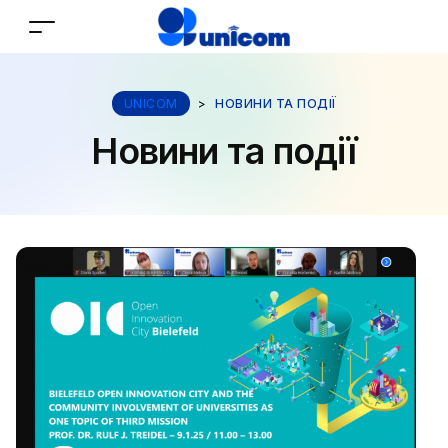
UNICOM
>
НОВИНИ ТА ПОДІЇ
Новини та події