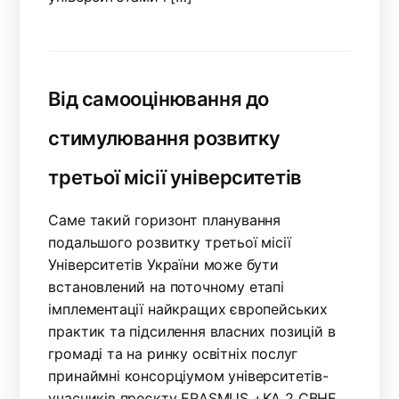
Від самооцінювання до
стимулювання розвитку
третьої місії університетів
Саме такий горизонт планування
подальшого розвитку третьої місії
Університетів України може бути
встановлений на поточному етапі
імплементації найкращих європейських
практик та підсилення власних позицій в
громаді та на ринку освітніх послуг
принаймні консорціумом університетів-
учасників проєкту ERASMUS +KA 2 CBHE