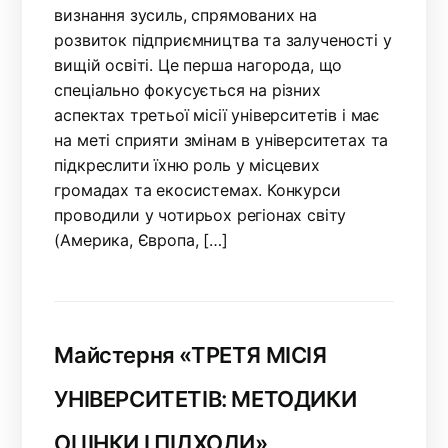
визнання зусиль, спрямованих на
розвиток підприємництва та залученості у
вищій освіті. Це перша нагорода, що
спеціально фокусується на різних
аспектах третьої місії університетів і має
на меті сприяти змінам в університетах та
підкреслити їхню роль у місцевих
громадах та екосистемах. Конкурси
проводили у чотирьох регіонах світу
(Америка, Європа, […]
Майстерня «ТРЕТЯ МІСІЯ
УНІВЕРСИТЕТІВ: МЕТОДИКИ
ОЦІНКИ І ПІДХОДИ»