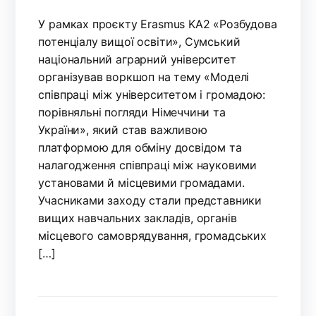
У рамках проєкту Erasmus KA2 «Розбудова
потенціалу вищої освіти», Сумський
національний аграрний університет
організував воркшоп на тему «Моделі
співпраці між університетом і громадою:
порівняльні погляди Німеччини та
України», який став важливою
платформою для обміну досвідом та
налагодження співпраці між науковими
установами й місцевими громадами.
Учасниками заходу стали представники
вищих навчальних закладів, органів
місцевого самоврядування, громадських
[…]