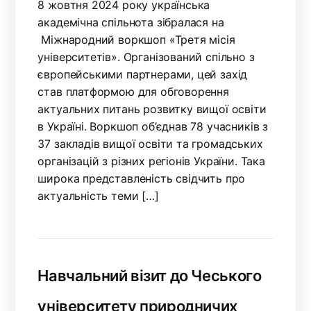
8 жовтня 2024 року українська
академічна спільнота зібралася на
Міжнародний воркшоп «Третя місія
університетів». Організований спільно з
європейськими партнерами, цей захід
став платформою для обговорення
актуальних питань розвитку вищої освіти
в Україні. Воркшоп об’єднав 78 учасників з
37 закладів вищої освіти та громадських
організацій з різних регіонів України. Така
широка представленість свідчить про
актуальність теми […]
Навчальний візит до Чеського
університету природничих