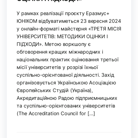
У рамках реалізації проєкту Еразмус+
ЮНІКОМ відбуватиметься 23 вересня 2024
у онлайн-форматі майстерня «ТРЕТЯ МІСІЯ
УНІВЕРСИТЕТІВ: МЕТОДИКИ ОЦІНКИ І
ПІДХОДИ». Метою воркшопу є
обговорення кращих міжнародних і
національних практик оцінювання третьої
місії університетів у розрізі їхньої
суспільно-орієнтованої діяльності. Захід
організовується Українською Асоціацією
Європейських Студій (Україна),
Акредитаційною Радою підприємницьких
та суспільно-орієнтованих університетів
(The Accreditation Council for […]