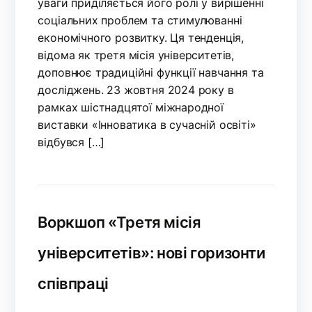
уваги приділяється його ролі у вирішенні
соціальних проблем та стимулюванні
економічного розвитку. Ця тенденція,
відома як третя місія університетів,
доповнює традиційні функції навчання та
досліджень. 23 жовтня 2024 року в
рамках шістнадцятої міжнародної
виставки «Інноватика в сучасній освіті»
відбувся […]
Воркшоп «Третя місія
університетів»: нові горизонти
співпраці