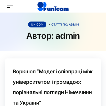
UNICOM
>
СТАТТІ ПО: ADMIN
Автор:
admin
Воркшоп “Моделі співпраці між
університетом і громадою:
порівняльні погляди Німеччини
та України”