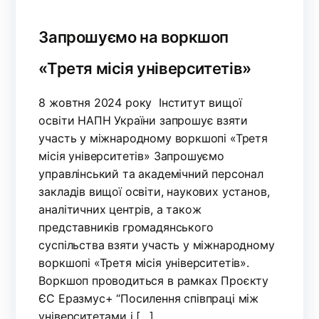
Запрошуємо на воркшоп
«Третя місія університетів»
8 жовтня 2024 року Інститут вищої
освіти НАПН України запрошує взяти
участь у міжнародному воркшопі «Третя
місія університетів» Запрошуємо
управлінський та академічний персонал
закладів вищої освіти, наукових установ,
аналітичних центрів, а також
представників громадянського
суспільства взяти участь у міжнародному
воркшопі «Третя місія університетів».
Воркшоп проводиться в рамках Проєкту
ЄС Еразмус+ “Посилення співпраці між
університетами і […]