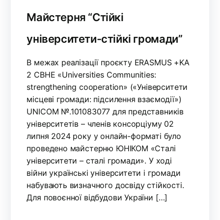
Майстерня “Стійкі
університети-стійкі громади”
В межах реалізації проєкту ERASMUS +KA
2 CBHE «Universities Communities:
strengthening cooperation» («Університети
місцеві громади: підсилення взаємодії»)
UNICOM №.101083077 для представників
університетів – членів консорціуму 02
липня 2024 року у онлайн-форматі було
проведено майстерню ЮНІКОМ «Сталі
університети – сталі громади». У ході
війни українські університети і громади
набувають визначного досвіду стійкості.
Для повоєнної відбудови України […]