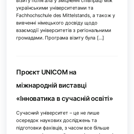
візиту полягала у зміцненні співпраці між
українськими університетами та
Fachhochschule des Mittelstands, а також у
вивченні німецького досвіду щодо
взаємодії університетів з регіональними
громадами. Програма візиту була […]
Проєкт UNICOM на
міжнародній виставці
«Інноватика в сучасній освіті»
Сучасний університет – це не лише
осередок наукових досліджень та
підготовки фахівців, з часом все більше