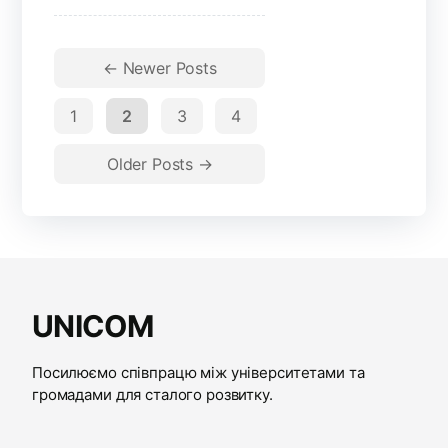
←
Newer
Posts
1
2
3
4
Older
Posts
→
UNICOM
Посилюємо співпрацю між університетами та
громадами для сталого розвитку.