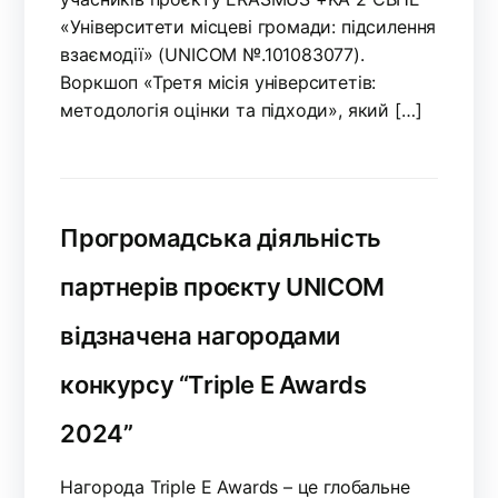
«Університети місцеві громади: підсилення
взаємодії» (UNICOM №.101083077).
Воркшоп «Третя місія університетів:
методологія оцінки та підходи», який […]
Прогромадська діяльність
партнерів проєкту UNICOM
відзначена нагородами
конкурсу “Triple E Awards
2024”
Нагорода Triple E Awards – це глобальне