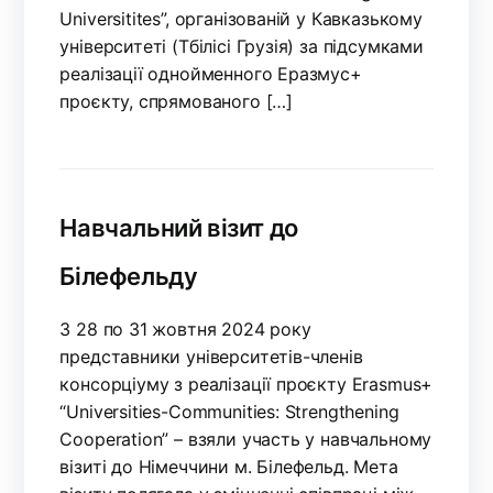
Universitites”, організованій у Кавказькому
університеті (Тбілісі Грузія) за підсумками
реалізації однойменного Еразмус+
проєкту, спрямованого […]
Навчальний візит до
Білефельду
З 28 по 31 жовтня 2024 року
представники університетів-членів
консорціуму з реалізації проєкту Erasmus+
“Universities-Communities: Strengthening
Cooperation” – взяли участь у навчальному
візиті до Німеччини м. Білефельд. Мета