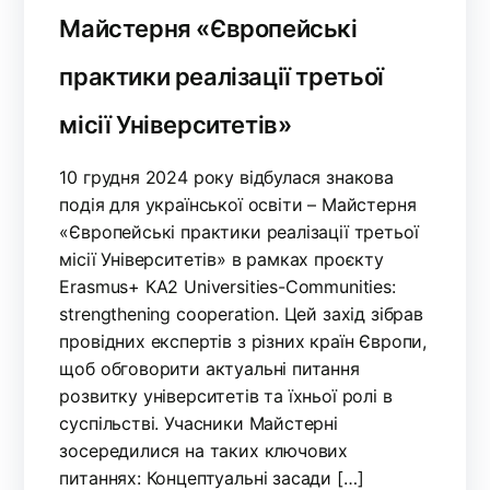
Майстерня «Європейські
практики реалізації третьої
місії Університетів»
10 грудня 2024 року відбулася знакова
подія для української освіти – Майстерня
«Європейські практики реалізації третьої
місії Університетів» в рамках проєкту
Erasmus+ КА2 Universities-Communities:
strengthening cooperation. Цей захід зібрав
провідних експертів з різних країн Європи,
щоб обговорити актуальні питання
розвитку університетів та їхньої ролі в
суспільстві. Учасники Майстерні
зосередилися на таких ключових
питаннях: Концептуальні засади […]