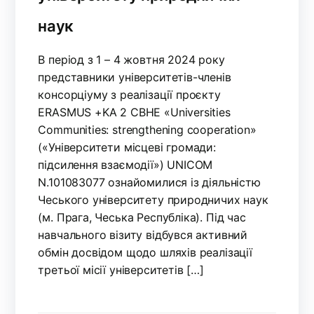
наук
В період з 1 – 4 жовтня 2024 року
представники університетів-членів
консорціуму з реалізації проєкту
ERASMUS +KA 2 CBHE «Universities
Communities: strengthening cooperation»
(«Університети місцеві громади:
підсилення взаємодії») UNICOM
N.101083077 ознайомилися із діяльністю
Чеського університету природничих наук
(м. Прага, Чеська Республіка). Під час
навчального візиту відбувся активний
обмін досвідом щодо шляхів реалізації
третьої місії університетів […]