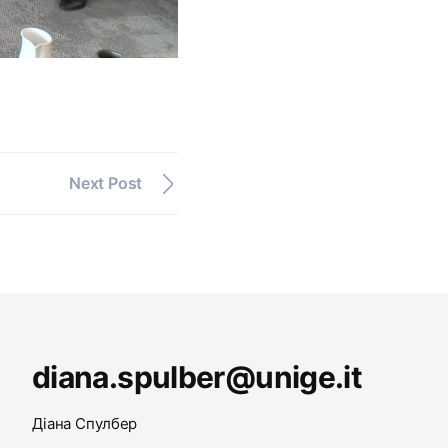
Next Post
diana.spulber@unige.it
Діана Спулбер