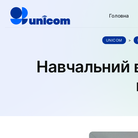
Головна
UNICOM
>
Навчальний в