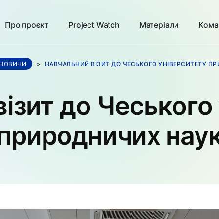
Про проєкт
Project Watch
Матеріали
Кома
НОВИНИ
>
НАВЧАЛЬНИЙ ВІЗИТ ДО ЧЕСЬКОГО УНІВЕРСИТЕТУ П
ізит до Чеського
природничих нау