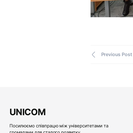
Previous Post
UNICOM
Посилюємо співпрацю між університетами та
громадами для сталого розвитку.