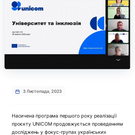
3 Листопада, 2023
Насичена програма першого року реалізації
проєкту UNICOM продовжується проведенням
досліджень у фокус-групах українських