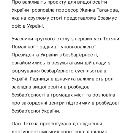
Про важливіть проєкту для вищої освіти
України розповіла професор Жанна Таланова,
яка на круглому столі представляла Еразмус
офіс в Україні.
Учасники круглого столу з перших уст Тетяни
Ломакіної – радниці- уповноваженої
Президента України з безбар’єрності,
ознайомились із результатами дій влади з
формування безбар’єрного суспільства в
Україні. Радниця відзначила важливість ролі
закладів вищої освіти в розбудові
безбар’єрності в громадах міст та розповіла
про закордонні центри підтримки в розбудові
безбар’єрної України.
Пані Тетяна презентувала дослідження
доступності міських просторів, довідник