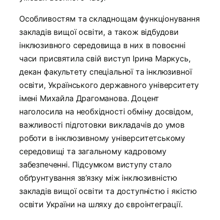
Особливостям та складнощам функціонування
закладів вищої освіти, а також відбудови
інклюзивного середовища в них в повоєнні
часи присвятила свій виступ Ірина Маркусь,
декан факультету спеціальної та інклюзивної
освіти, Українського державного університету
імені Михайла Драгоманова. Доцент
наголосила на необхідності обміну досвідом,
важливості підготовки викладачів до умов
роботи в інклюзивному університетському
середовищі та загальному кадровому
забезпеченні. Підсумком виступу стало
обґрунтування зв’язку між інклюзивністю
закладів вищої освіти та доступністю і якістю
освіти України на шляху до євроінтеграції.