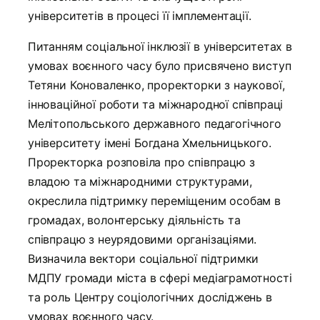
університетів в процесі її імплементації.
Питанням соціальної інклюзії в університетах в
умовах воєнного часу було присвячено виступ
Тетяни Коноваленко, проректорки з наукової,
інноваційної роботи та міжнародної співпраці
Мелітопольського державного педагогічного
університету імені Богдана Хмельницького.
Проректорка розповіла про співпрацю з
владою та міжнародними структурами,
окреслила підтримку переміщеним особам в
громадах, волонтерську діяльність та
співпрацю з неурядовими організаціями.
Визначила вектори соціальної підтримки
МДПУ громади міста в сфері медіаграмотності
та роль Центру соціологічних досліджень в
умовах воєнного часу.