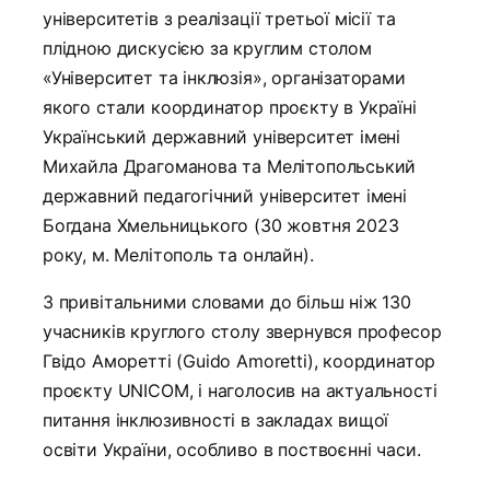
університетів з реалізації третьої місії та
плідною дискусією за круглим столом
«Університет та інклюзія», організаторами
якого стали координатор проєкту в Україні
Український державний університет імені
Михайла Драгоманова та Мелітопольський
державний педагогічний університет імені
Богдана Хмельницького (30 жовтня 2023
року, м. Мелітополь та онлайн).
З привітальними словами до більш ніж 130
учасників круглого столу звернувся професор
Гвідо Аморетті (Guido Amoretti), координатор
проєкту UNICOM, і наголосив на актуальності
питання інклюзивності в закладах вищої
освіти України, особливо в поствоєнні часи.