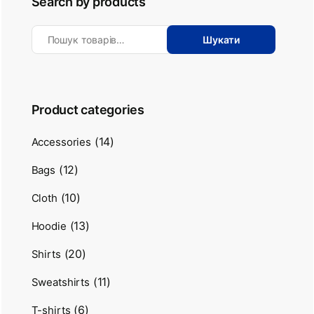
Search by products
Шукати
Product categories
(14)
Accessories
(12)
Bags
(10)
Cloth
(13)
Hoodie
(20)
Shirts
(11)
Sweatshirts
(6)
T-shirts