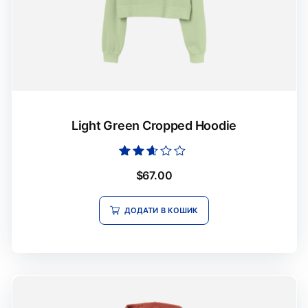
Light Green Cropped Hoodie
Оцінено
$
67.00
в
2.51
з 5
ДОДАТИ В КОШИК