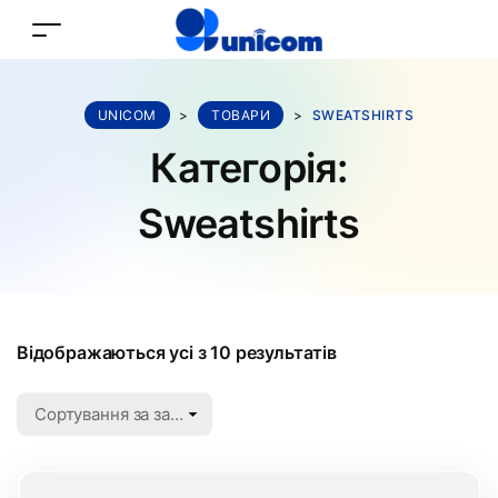
UNICOM
>
ТОВАРИ
>
SWEATSHIRTS
Категорія:
Sweatshirts
Відображаються усі з 10 результатів