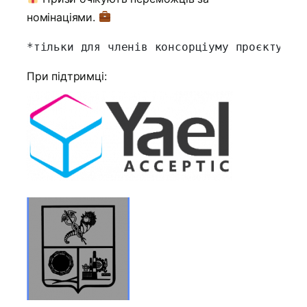
номінаціями.
*тільки для членів консорціуму проєкту Un
При підтримці: