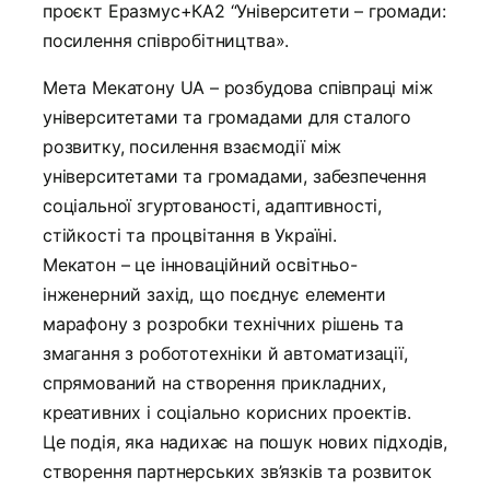
проєкт Еразмус+КА2 “Університети – громади:
посилення співробітництва».
Мета Мекатону UA – розбудова співпраці між
університетами та громадами для сталого
розвитку, посилення взаємодії між
університетами та громадами, забезпечення
соціальної згуртованості, адаптивності,
стійкості та процвітання в Україні.
Мекатон – це інноваційний освітньо-
інженерний захід, що поєднує елементи
марафону з розробки технічних рішень та
змагання з робототехніки й автоматизації,
спрямований на створення прикладних,
креативних і соціально корисних проектів.
Це подія, яка надихає на пошук нових підходів,
створення партнерських зв’язків та розвиток