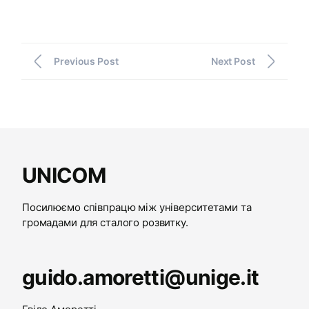
Previous Post
Next Post
UNICOM
Посилюємо співпрацю між університетами та
громадами для сталого розвитку.
guido.amoretti@unige.it